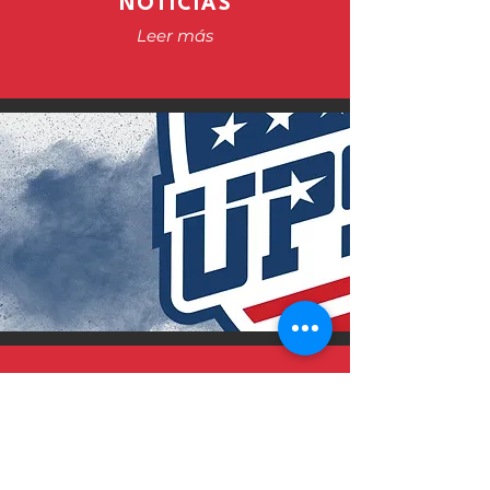
NOTICIAS
Leer más
PRÓXIMOS
EVENTOS
Leer más