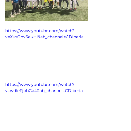
https://www.youtube.com/watch?
v=XusGpv6eKHI&ab_channel=CDIberia
https://www.youtube.com/watch?
v=wdIeFjbbGa4&ab_channel=CDIberia