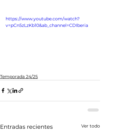
https://www.youtube.com/watch?
v=pCn5zLzKb10&ab_channel=CDIberia
Temporada 24/25
Ver todo
Entradas recientes