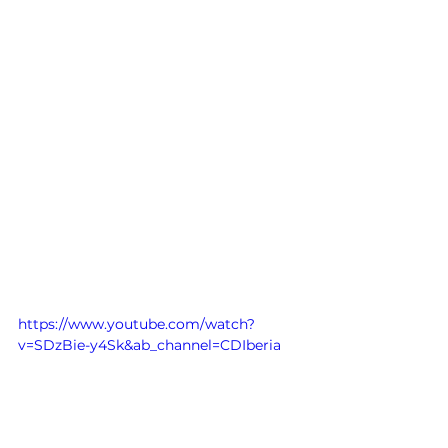
https://www.youtube.com/watch?
v=SDzBie-y4Sk&ab_channel=CDIberia