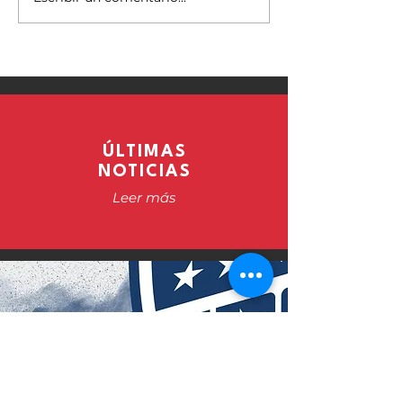
CTR
ÚLTIMAS
NOTICIAS
Leer más