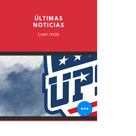
ÚLTIMAS
NOTICIAS
Leer más